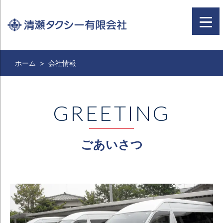
ホーム
> 会社情報
ごあいさつ