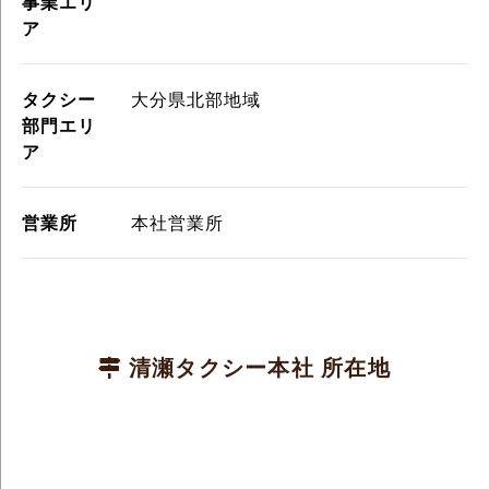
事業エリ
ア
タクシー
大分県北部地域
部門エリ
ア
営業所
本社営業所
清瀬タクシー本社 所在地