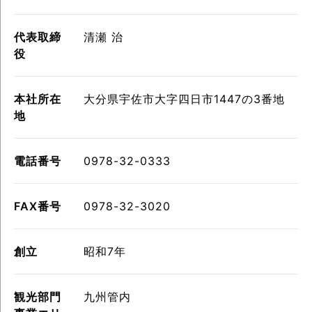
代表取締
清瀬 治
役
本社所在
大分県宇佐市大字四日市1447の3番地
地
電話番号
0978-32-0333
FAX番号
0978-32-3020
創立
昭和7年
観光部門
九州管内